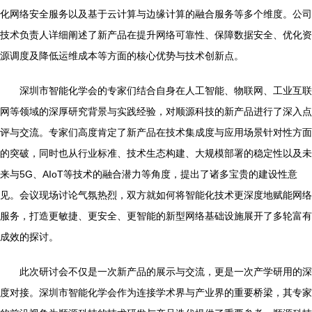
化网络安全服务以及基于云计算与边缘计算的融合服务等多个维度。公司
技术负责人详细阐述了新产品在提升网络可靠性、保障数据安全、优化资
源调度及降低运维成本等方面的核心优势与技术创新点。
深圳市智能化学会的专家们结合自身在人工智能、物联网、工业互联
网等领域的深厚研究背景与实践经验，对顺源科技的新产品进行了深入点
评与交流。专家们高度肯定了新产品在技术集成度与应用场景针对性方面
的突破，同时也从行业标准、技术生态构建、大规模部署的稳定性以及未
来与5G、AIoT等技术的融合潜力等角度，提出了诸多宝贵的建设性意
见。会议现场讨论气氛热烈，双方就如何将智能化技术更深度地赋能网络
服务，打造更敏捷、更安全、更智能的新型网络基础设施展开了多轮富有
成效的探讨。
此次研讨会不仅是一次新产品的展示与交流，更是一次产学研用的深
度对接。深圳市智能化学会作为连接学术界与产业界的重要桥梁，其专家