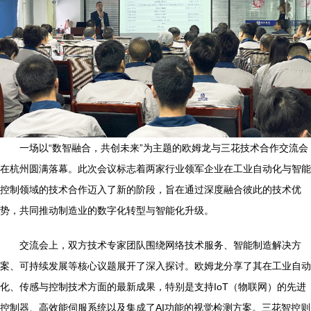
一场以“数智融合，共创未来”为主题的欧姆龙与三花技术合作交流会
在杭州圆满落幕。此次会议标志着两家行业领军企业在工业自动化与智能
控制领域的技术合作迈入了新的阶段，旨在通过深度融合彼此的技术优
势，共同推动制造业的数字化转型与智能化升级。
交流会上，双方技术专家团队围绕网络技术服务、智能制造解决方
案、可持续发展等核心议题展开了深入探讨。欧姆龙分享了其在工业自动
化、传感与控制技术方面的最新成果，特别是支持IoT（物联网）的先进
控制器、高效能伺服系统以及集成了AI功能的视觉检测方案。三花智控则