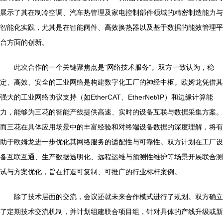
展示了其在制冷空调、汽车热管理及家电控制部件领域的精密制造能力与
智能化实践，尤其是在智能阀件、高效换热器以及基于数据的能效管理平
台方面的创新。
此次合作的一个关键聚焦点是“网络技术服务”。双方一致认为，稳
定、高效、安全的工业网络是构建数字化工厂的神经中枢。欧姆龙凭借其
强大的工业网络协议支持（如EtherCAT、EtherNet/IP）和边缘计算能
力，能够为三花的智能产线提供高速、实时的设备互联与数据采集方案。
而三花在具体应用场景中的丰富经验和对终端设备数据的深度理解，将有
助于欧姆龙进一步优化其网络服务的适配性与可靠性。双方计划在工厂设
备互联互通、生产数据透明化、远程运维与预测性维护等场景开展联合测
试与方案优化，旨在打造可复制、可推广的行业标杆案例。
除了技术层面的交流，会议还就未来合作模式进行了规划。双方确立
了定期技术交流机制，并计划组建联合项目组，针对具体的产线升级或新