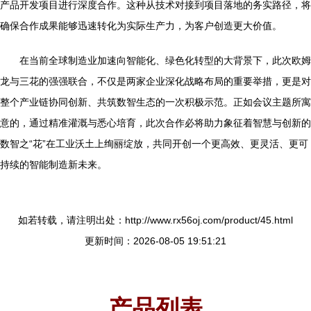
产品开发项目进行深度合作。这种从技术对接到项目落地的务实路径，将
确保合作成果能够迅速转化为实际生产力，为客户创造更大价值。
在当前全球制造业加速向智能化、绿色化转型的大背景下，此次欧姆
龙与三花的强强联合，不仅是两家企业深化战略布局的重要举措，更是对
整个产业链协同创新、共筑数智生态的一次积极示范。正如会议主题所寓
意的，通过精准灌溉与悉心培育，此次合作必将助力象征着智慧与创新的
数智之“花”在工业沃土上绚丽绽放，共同开创一个更高效、更灵活、更可
持续的智能制造新未来。
如若转载，请注明出处：http://www.rx56oj.com/product/45.html
更新时间：2026-08-05 19:51:21
产品列表