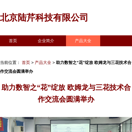
北京陆芹科技有限公司
首页
企业简介
产品大全
联系我们
企业信息
访客留言
当前位置：
首页
>
产品大全
>
助力数智之“花”绽放 欧姆龙与三花技术合
作交流会圆满举办
助力数智之“花”绽放 欧姆龙与三花技术合
作交流会圆满举办